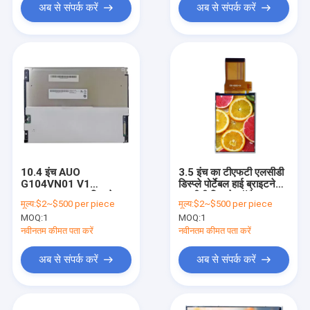
अब से संपर्क करें
अब से संपर्क करें
10.4 इंच AUO
3.5 इंच का टीएफटी एलसीडी
G104VN01 V1
डिस्प्ले पोर्टेबल हाई ब्राइटनेस
640x480 TFT डिस्प्ले
एलसीडी डिस्प्ले कॉम्पैक्ट
मूल्य:
$2~$500 per piece
मूल्य:
$2~$500 per piece
एलसीडी मूल TN TFT
MOQ:
1
MOQ:
1
डिस्प्ले
नवीनतम कीमत पता करें
नवीनतम कीमत पता करें
अब से संपर्क करें
अब से संपर्क करें