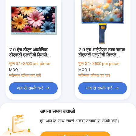
7.0 इंच टीएन औद्योगिक
7.0 इंच आईपीएस उच्च चमक
टीएफटी एलसीडी डिस्प्ले
टीएफटी एलसीडी डिस्प्ले
आरजीबी इंटरफेस के साथ
मॉड्यूल औद्योगिक एलवीडीएस
मूल्य:
$2~$500 per piece
मूल्य:
$2~$500 per piece
उच्च संकल्प
40 इंटरफ़ेस
MOQ:
1
MOQ:
1
नवीनतम कीमत पता करें
नवीनतम कीमत पता करें
अब से संपर्क करें
अब से संपर्क करें
अपना समय बचाओ
हमें आप के साथ सबसे अच्छा उत्पादों से संपर्क करें।