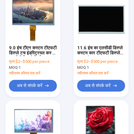
9.0 इंच टीएन कस्टम टीएफटी
11.6 इंच का एलसीडी डिस्प्ले
डिस्प्ले टच इंडस्ट्रियल कस्टम
कस्टम कार टीएफटी डिस्प्ले
एलसीडी डिस्प्ले निर्माता
उच्च संकल्प 1920*1080
मूल्य:
$2~$500 per piece
मूल्य:
$2~$500 per piece
MOQ:
1
MOQ:
1
नवीनतम कीमत पता करें
नवीनतम कीमत पता करें
अब से संपर्क करें
अब से संपर्क करें
घर
उत्पाद
वीडियो