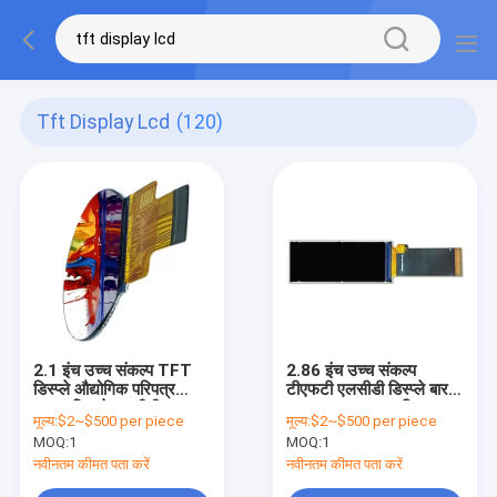
Tft Display Lcd
(120)
2.1 इंच उच्च संकल्प TFT
2.86 इंच उच्च संकल्प
डिस्प्ले औद्योगिक परिपत्र
टीएफटी एलसीडी डिस्प्ले बार
TFT डिस्प्ले एलसीडी
प्रकार 376*960 पिक्सल
मूल्य:
$2~$500 per piece
मूल्य:
$2~$500 per piece
MOQ:
1
MOQ:
1
नवीनतम कीमत पता करें
नवीनतम कीमत पता करें