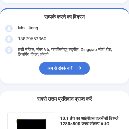
सम्पर्क करने का विवरण
Mrs. Jiang
18879652960
छठी मंजिल, नंबर 96, फंगक्सिंगडु स्ट्रीट, Xingqiao नॉर्थ रोड,
लिनपिंग जिला, हांग्जो
अब से संपर्क करें
सबसे उत्तम प्रतिदान प्राप्त करें
10.1 इंच का आईपीएस एलसीडी डिस्प्ले
1280×800 उच्च संकल्प AUO