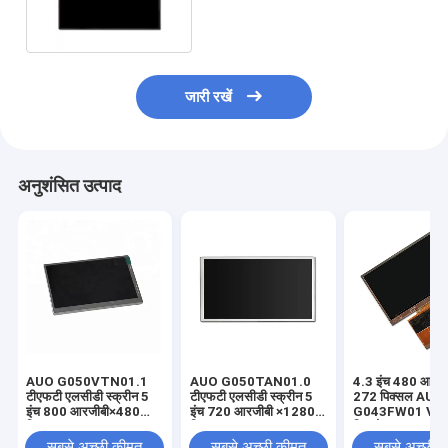
G101EAN02.1 स्क्रीन
जारी रखें
अनुशंसित उत्पाद
AUO G050VTN01.1
AUO G050TAN01.0
4.3 इंच 480 आरजी
टीएफटी एलसीडी स्क्रीन 5
टीएफटी एलसीडी स्क्रीन 5
272 पिक्सल AUO
इंच 800 आरजीबी×480
इंच 720 आरजीबी ×1280
G043FW01 V0
पिक्सल
पिक्सल
डिस्प्ले
सबसे अच्छी कीमत
सबसे अच्छी कीमत
सबसे अच्छी 