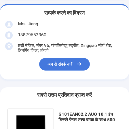
सम्पर्क करने का विवरण
Mrs. Jiang
18879652960
छठी मंजिल, नंबर 96, फंगक्सिंगडु स्ट्रीट, Xingqiao नॉर्थ रोड,
लिनपिंग जिला, हांग्जो
अब से संपर्क करें
सबसे उत्तम प्रतिदान प्राप्त करें
G101EAN02.2 AUO 10.1 इंच
डिस्प्ले पैनल उच्च चमक के साथ 500
Cd/m2 मेडिकल ग्रेड डिस्प्ले