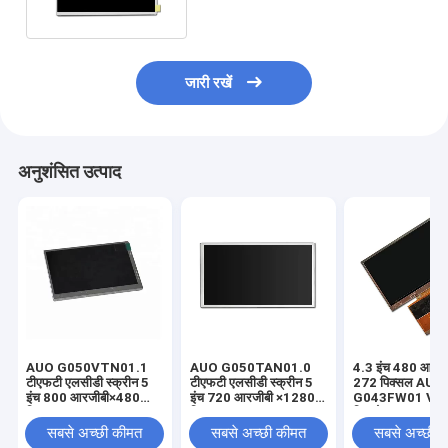
जारी रखें
अनुशंसित उत्पाद
AUO G050VTN01.1
AUO G050TAN01.0
4.3 इंच 480 आरजी
टीएफटी एलसीडी स्क्रीन 5
टीएफटी एलसीडी स्क्रीन 5
272 पिक्सल AUO
इंच 800 आरजीबी×480
इंच 720 आरजीबी ×1280
G043FW01 V0
पिक्सल
पिक्सल
डिस्प्ले
सबसे अच्छी कीमत
सबसे अच्छी कीमत
सबसे अच्छी 